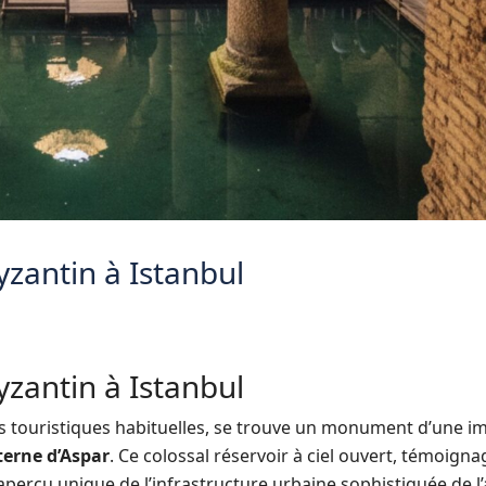
yzantin à Istanbul
yzantin à Istanbul
les touristiques habituelles, se trouve un monument d’une 
terne d’Aspar
. Ce colossal réservoir à ciel ouvert, témoign
aperçu unique de l’infrastructure urbaine sophistiquée de l