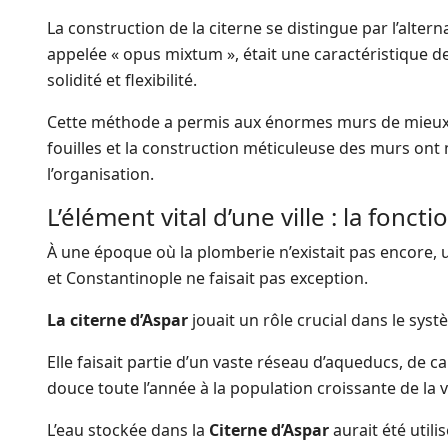
La construction de la citerne se distingue par l’alter
appelée « opus mixtum », était une caractéristique d
solidité et flexibilité.
Cette méthode a permis aux énormes murs de mieux ré
fouilles et la construction méticuleuse des murs on
l’organisation.
L’élément vital d’une ville : la foncti
À une époque où la plomberie n’existait pas encore, u
et Constantinople ne faisait pas exception.
La citerne d’Aspar
jouait un rôle crucial dans le syst
Elle faisait partie d’un vaste réseau d’aqueducs, de 
douce toute l’année à la population croissante de la vi
L’eau stockée dans la
Citerne d’Aspar
aurait été utili