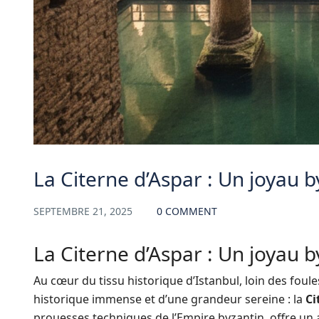
La Citerne d’Aspar : Un joyau b
SEPTEMBRE 21, 2025
0 COMMENT
La Citerne d’Aspar : Un joyau b
Au cœur du tissu historique d’Istanbul, loin des fou
historique immense et d’une grandeur sereine : la
Ci
prouesses techniques de l’Empire byzantin, offre un 