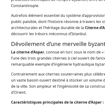
Constantinople.
Autrefois élément essentiel du système d’approvision
public paisible, dont l’histoire résonne à travers les s
architecturales et l’héritage durable de la
Citerne d’
découvrir les trésors méconnus d’Istanbul.
Dévoilement d’une merveille byzantin
La citerne d’Aspar
, connue en turc sous le nom de « S
l’une des trois grandes citernes à ciel ouvert de l’an
remarquable exemple d’ingénierie hydraulique byzan
Contrairement aux citernes souterraines plus célèbr
un vaste bassin ouvert destiné à stocker un volume d’
de la ville. Son ampleur et l’ingéniosité de sa constru
d’Orient.
Caractéristiques principales de la citerne d’Aspar :