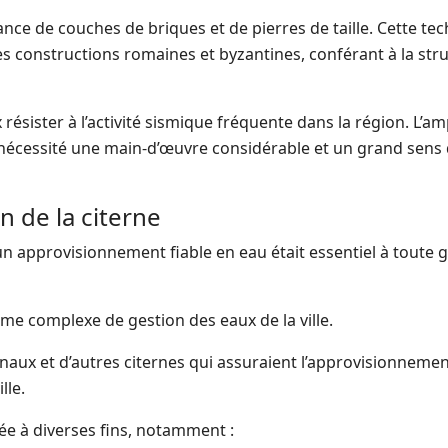
nance de couches de briques et de pierres de taille. Cette te
es constructions romaines et byzantines, conférant à la str
sister à l’activité sismique fréquente dans la région. L’am
t nécessité une main-d’œuvre considérable et un grand sens
on de la citerne
n approvisionnement fiable en eau était essentiel à toute gr
ème complexe de gestion des eaux de la ville.
canaux et d’autres citernes qui assuraient l’approvisionneme
lle.
sée à diverses fins, notamment :