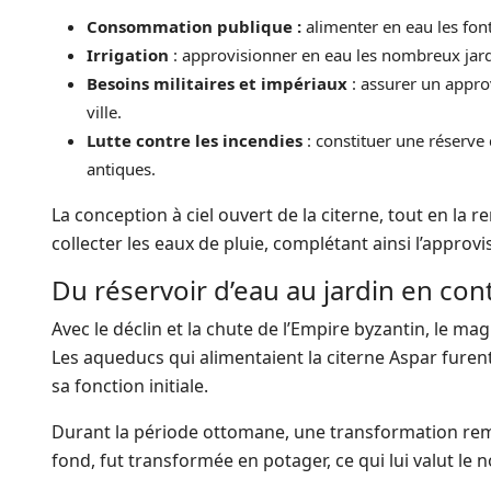
Consommation publique :
alimenter en eau les fonta
Irrigation
: approvisionner en eau les nombreux jardin
Besoins militaires et impériaux
: assurer un appro
ville.
Lutte contre les incendies
: constituer une réserve 
antiques.
La conception à ciel ouvert de la citerne, tout en la 
collecter les eaux de pluie, complétant ainsi l’appr
Du réservoir d’eau au jardin en co
Avec le déclin et la chute de l’Empire byzantin, le 
Les aqueducs qui alimentaient la citerne Aspar furent
sa fonction initiale.
Durant la période ottomane, une transformation remarq
fond, fut transformée en potager, ce qui lui valut le