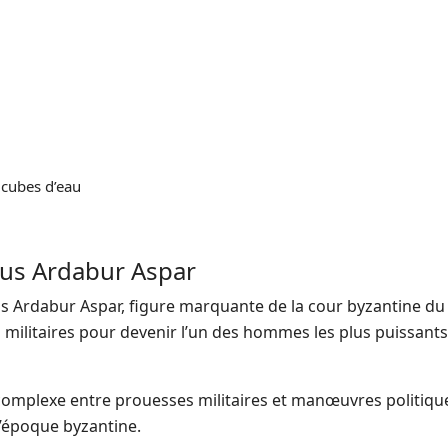
 cubes d’eau
ius ​​Ardabur Aspar
s ​​Ardabur Aspar, figure marquante de la cour byzantine du 
s militaires pour devenir l’un des hommes les plus puissant
n complexe entre prouesses militaires et manœuvres politiqu
l’époque byzantine.