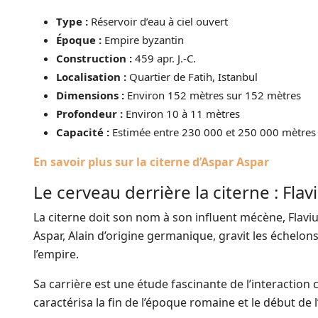
Type :
Réservoir d’eau à ciel ouvert
Époque :
Empire byzantin
Construction :
459 apr. J.-C.
Localisation :
Quartier de Fatih, Istanbul
Dimensions :
Environ 152 mètres sur 152 mètres
Profondeur :
Environ 10 à 11 mètres
Capacité :
Estimée entre 230 000 et 250 000 mètres
En savoir plus sur la citerne d’Aspar Aspar
Le cerveau derrière la citerne : Flav
La citerne doit son nom à son influent mécène, Flaviu
Aspar, Alain d’origine germanique, gravit les échelon
l’empire.
Sa carrière est une étude fascinante de l’interactio
caractérisa la fin de l’époque romaine et le début de 