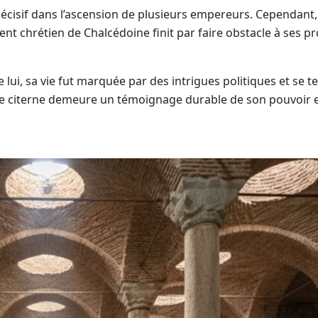
 décisif dans l’ascension de plusieurs empereurs. Cependant, 
nt chrétien de Chalcédoine finit par faire obstacle à ses p
lui, sa vie fut marquée par des intrigues politiques et se t
nde citerne demeure un témoignage durable de son pouvoir e