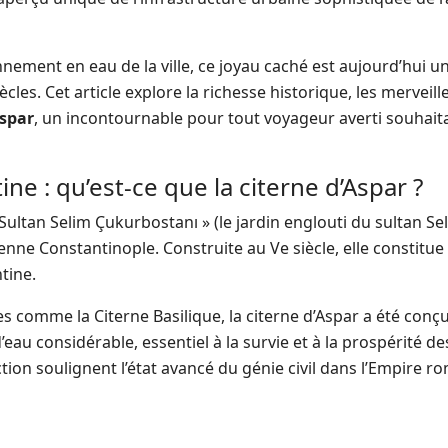
nement en eau de la ville, ce joyau caché est aujourd’hui u
iècles. Cet article explore la richesse historique, les merveill
Aspar
, un incontournable pour tout voyageur averti souhait
e : qu’est-ce que la citerne d’Aspar ?
ultan Selim Çukurbostanı » (le jardin englouti du sultan Sel
cienne Constantinople. Construite au Ve siècle, elle constitue
tine.
es comme la Citerne Basilique, la citerne d’Aspar a été co
eau considérable, essentiel à la survie et à la prospérité de
ction soulignent l’état avancé du génie civil dans l’Empire r