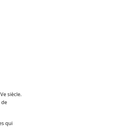
Ve siècle.
s de
es qui