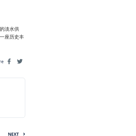
的淡水供
一座历史丰
re
NEXT