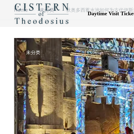
Home
未分类
狄奥多西蓄水池如何为古代伊斯
Daytime Visit Ticke
未分类