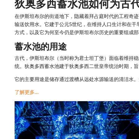
狄奥多西蓄水池如何为古
在伊斯坦布尔的街道地下，隐藏着拜占庭时代的工程奇迹：狄奥
输送饮用水。它建于公元5世纪，在维持人口生计和在干
方式，以及它为何至今仍是伊斯坦布尔历史的重要组成部
蓄水池的用途
古代，伊斯坦布尔（当时称为君士坦丁堡）面临着维持稳
统。狄奥多西蓄水池建于狄奥多西二世皇帝统治时期，旨
它的主要用途是储存通过渡槽从远处水源输送的清洁水。
了解更多…