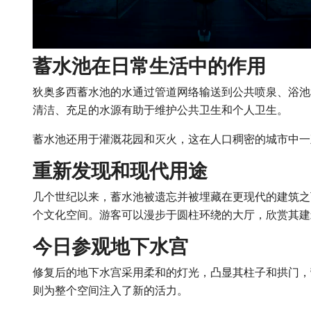
蓄水池在日常生活中的作用
狄奥多西蓄水池的水通过管道网络输送到公共喷泉、浴池
清洁、充足的水源有助于维护公共卫生和个人卫生。
蓄水池还用于灌溉花园和灭火，这在人口稠密的城市中一
重新发现和现代用途
几个世纪以来，蓄水池被遗忘并被埋藏在更现代的建筑之
个文化空间。游客可以漫步于圆柱环绕的大厅，欣赏其建
今日参观地下水宫
修复后的地下水宫采用柔和的灯光，凸显其柱子和拱门，
则为整个空间注入了新的活力。