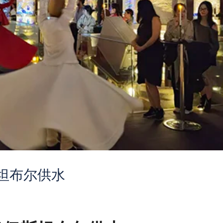
坦布尔供水