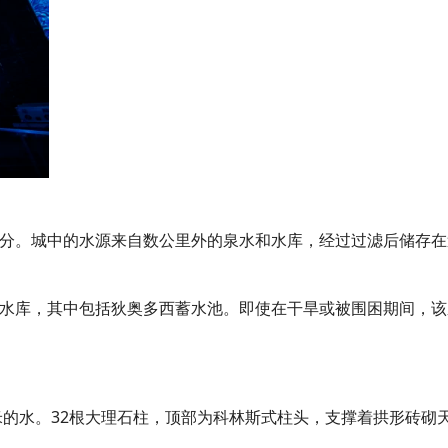
分。城中的水源来自数公里外的泉水和水库，经过过滤后储存在
水库，其中包括狄奥多西蓄水池。即使在干旱或被围困期间，该
米的水。32根大理石柱，顶部为科林斯式柱头，支撑着拱形砖砌