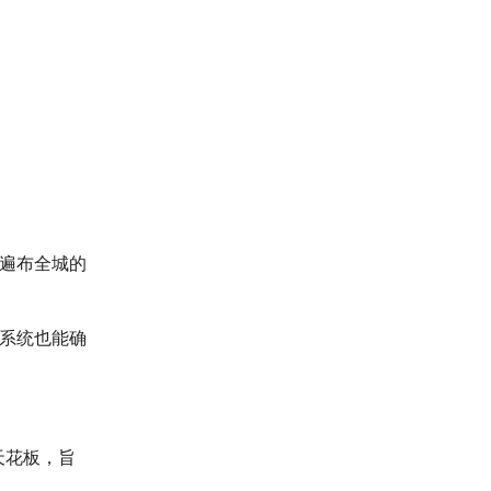
遍布全城的
系统也能确
天花板，旨