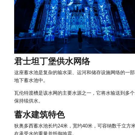
君士坦丁堡供水网络
这座蓄水池是复杂的输水渠、运河和储存设施网络的一部
地下蓄水池中。
瓦伦特渡槽是该水网的主要水源之一，它将水输送到多个
保持续供水。
蓄水建筑特色
狄奥多西蓄水池长约24米，宽约40米，可容纳数千立方
在承受水的重量并抵御地震。