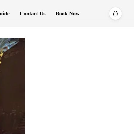
uide
Contact Us
Book Now