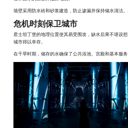
墙壁采用防水砖和砂浆建造，防止渗漏并保持储水清洁。
危机时刻保卫城市
君士坦丁堡的地理位置使其易受围攻，缺水后果不堪设想
城市得以幸存。
在干旱时期，储存的水确保了公共浴池、宫殿和基本服务