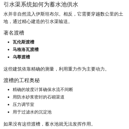
引水渠系统如何为蓄水池供水
水并非自然流入伊斯坦布尔。相反，它需要穿越数公里的土
地，通过精心建造的引水渠输送。
著名渡槽
瓦伦斯渡槽
马格洛瓦渡槽
乌尊渡槽
这些建筑依靠精确的测量，利用重力作为主要动力。
渡槽的工程奥秘
精确的坡度计算确保水流不间断
用防水砂浆密封的石砌渠道
压力调节室
用于过滤水的沉淀池
如果没有这些渡槽，蓄水池就无法发挥作用。