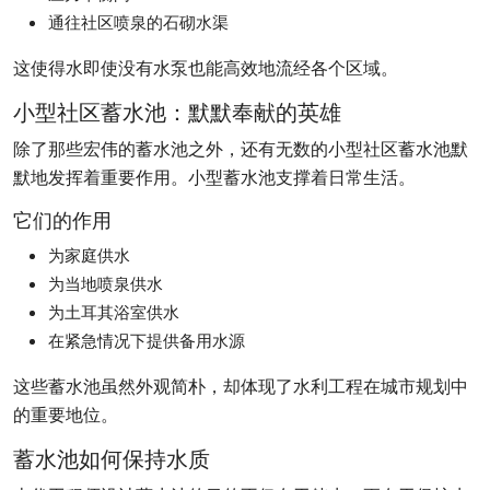
通往社区喷泉的石砌水渠
这使得水即使没有水泵也能高效地流经各个区域。
小型社区蓄水池：默默奉献的英雄
除了那些宏伟的蓄水池之外，还有无数的小型社区蓄水池默
默地发挥着重要作用。小型蓄水池支撑着日常生活。
它们的作用
为家庭供水
为当地喷泉供水
为土耳其浴室供水
在紧急情况下提供备用水源
这些蓄水池虽然外观简朴，却体现了水利工程在城市规划中
的重要地位。
蓄水池如何保持水质