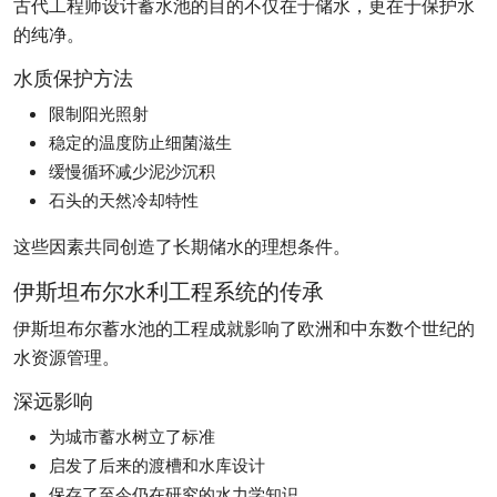
古代工程师设计蓄水池的目的不仅在于储水，更在于保护水
的纯净。
水质保护方法
限制阳光照射
稳定的温度防止细菌滋生
缓慢循环减少泥沙沉积
石头的天然冷却特性
这些因素共同创造了长期储水的理想条件。
伊斯坦布尔水利工程系统的传承
伊斯坦布尔蓄水池的工程成就影响了欧洲和中东数个世纪的
水资源管理。
深远影响
为城市蓄水树立了标准
启发了后来的渡槽和水库设计
保存了至今仍在研究的水力学知识