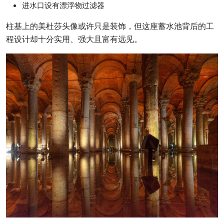
进水口设有漂浮物过滤器
柱基上的美杜莎头像或许只是装饰，但这座蓄水池背后的工
程设计却十分实用、强大且富有远见。