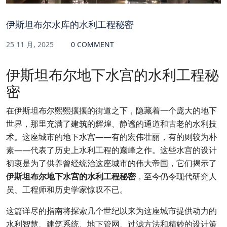
伊斯坦布尔水库的水利工程秘密
25 11 月, 2025
0 COMMENT
伊斯坦布尔地下水宫的水利工程秘
密
在伊斯坦布尔熙熙攘攘的街道之下，隐藏着一个庞大的地下
世界，那里充满了建筑的辉煌、静谧的通道和古老的水利技
术。这座城市的地下水宫——有的宏伟壮丽，有的则较为朴
素——代表了历史上水利工程的巅峰之作。这些水宫的设计
初衷是为了供养曾经统治这座城市的伟大帝国，它们揭示了
伊斯坦布尔地下水宫的水利工程秘密
，至今仍令现代研究人
员、工程师和历史学家惊叹不已。
这篇详尽的指南将探索几个世纪以来为这座城市提供动力的
水利智慧、建筑系统、地下管网、过滤方法和精妙的设计策