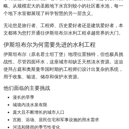
略。从规模宏大的圣殿地下水宫到较小的社区蓄水池，每一
个地下水室都展现了科学智慧的另一层含义。
无论您是旅行者、工程师、历史爱好者还是建筑爱好者，本
文都将为您打开通往伊斯坦布尔水利工程卓越世界的大门。
伊斯坦布尔为何需要先进的水利工程
伊斯坦布尔（原名君士坦丁堡）地理位置独特，但也极具挑
战性。尽管四面环水，这座城市却缺乏天然淡水资源。这迫
使拜占庭和奥斯曼帝国时期的工程师们设计出复杂的系统，
用于收集、输送、储存和保护水资源。
他们面临的主要挑战
漫长的旱季
城墙内淡水泉有限
庞大且不断增长的城市人口
宫殿、浴场、居民住宅和军事设施的用水需求
河流和降雨的季节性变化