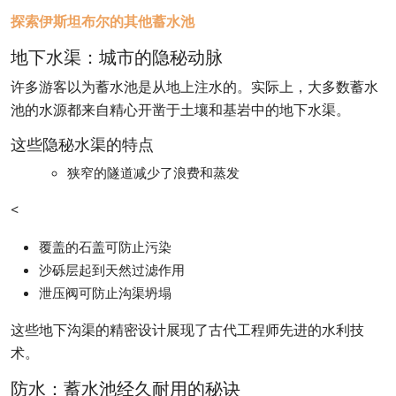
探索伊斯坦布尔的其他蓄水池
地下水渠：城市的隐秘动脉
许多游客以为蓄水池是从地上注水的。实际上，大多数蓄水
池的水源都来自精心开凿于土壤和基岩中的地下水渠。
这些隐秘水渠的特点
狭窄的隧道减少了浪费和蒸发
<
覆盖的石盖可防止污染
沙砾层起到天然过滤作用
泄压阀可防止沟渠坍塌
这些地下沟渠的精密设计展现了古代工程师先进的水利技
术。
防水：蓄水池经久耐用的秘诀