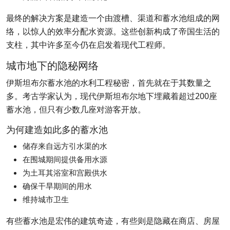
最终的解决方案是建造一个由渡槽、渠道和蓄水池组成的网
络，以惊人的效率分配水资源。这些创新构成了帝国生活的
支柱，其中许多至今仍在启发着现代工程师。
城市地下的隐秘网络
伊斯坦布尔蓄水池的水利工程秘密，首先就在于其数量之
多。考古学家认为，现代伊斯坦布尔地下埋藏着超过200座
蓄水池，但只有少数几座对游客开放。
为何建造如此多的蓄水池
储存来自远方引水渠的水
在围城期间提供备用水源
为土耳其浴室和宫殿供水
确保干旱期间的用水
维持城市卫生
有些蓄水池是宏伟的建筑奇迹，有些则是隐藏在商店、房屋