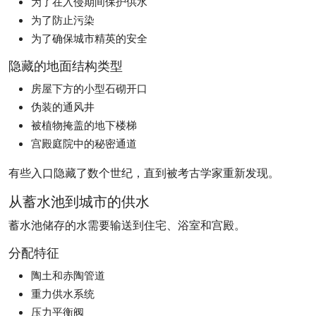
为了在入侵期间保护供水
为了防止污染
为了确保城市精英的安全
隐藏的地面结构类型
房屋下方的小型石砌开口
伪装的通风井
被植物掩盖的地下楼梯
宫殿庭院中的秘密通道
有些入口隐藏了数个世纪，直到被考古学家重新发现。
从蓄水池到城市的供水
蓄水池储存的水需要输送到住宅、浴室和宫殿。
分配特征
陶土和赤陶管道
重力供水系统
压力平衡阀