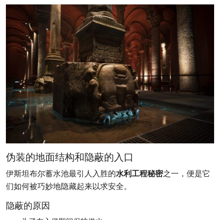
伪装的地面结构和隐蔽的入口
伊斯坦布尔蓄水池最引人入胜的
水利工程秘密
之一，便是它
们如何被巧妙地隐藏起来以求安全。
隐蔽的原因