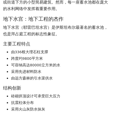
或街道下方的小型简易建筑。然而，每一座蓄水池都在庞大
的水利网络中发挥着重要作用。
地下水宫：地下工程的杰作
地下水宫（耶雷巴坦水宫）是伊斯坦布尔最著名的蓄水池，
也是拜占庭工程的标志性象征。
主要工程特点
由336根大理石柱支撑
跨度约9800平方米
可容纳高达80000立方米的水
采用先进材料防水
由远方森林的引水渠供水
结构创新
砖砌拱顶设计可承受巨大压力
抗震柱体分布
采用火山灰防水抹灰