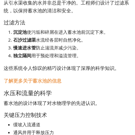
从引水渠收集的水并非总是干净的。工程师们设计了过滤系
统，以保持蓄水池的清洁和安全。
过滤方法
沉淀池
使污垢和碎屑在进入蓄水池前沉淀下来。
石沙过滤渠
水流经各层时自然净化。
慢速进水管
防止湍流并减少污染。
独立隔间
用于预处理和溢流管理。
这些系统令人惊叹的精巧设计体现了深厚的科学知识。
了解更多关于蓄水池的信息
水压和流量的科学
蓄水池的设计体现了对水物理学的先进认识。
关键压力控制技术
缓坡入流通道
通风井用于释放压力