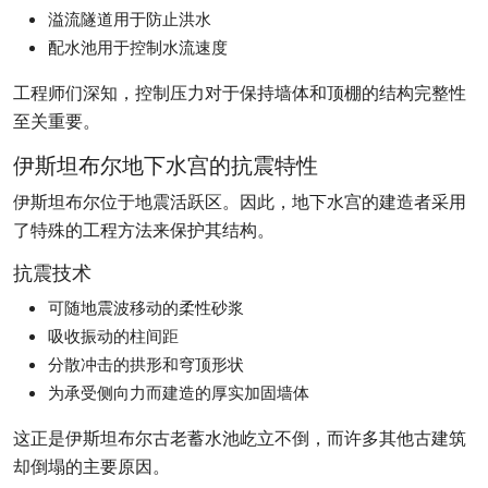
溢流隧道用于防止洪水
配水池用于控制水流速度
工程师们深知，控制压力对于保持墙体和顶棚的结构完整性
至关重要。
伊斯坦布尔地下水宫的抗震特性
伊斯坦布尔位于地震活跃区。因此，地下水宫的建造者采用
了特殊的工程方法来保护其结构。
抗震技术
可随地震波移动的柔性砂浆
吸收振动的柱间距
分散冲击的拱形和穹顶形状
为承受侧向力而建造的厚实加固墙体
这正是伊斯坦布尔古老蓄水池屹立不倒，而许多其他古建筑
却倒塌的主要原因。