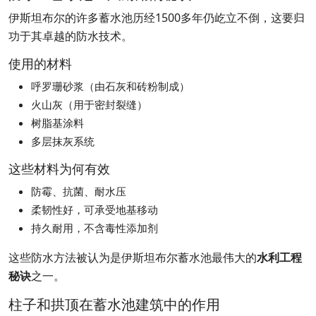
伊斯坦布尔的许多蓄水池历经1500多年仍屹立不倒，这要归
功于其卓越的防水技术。
使用的材料
呼罗珊砂浆（由石灰和砖粉制成）
火山灰（用于密封裂缝）
树脂基涂料
多层抹灰系统
这些材料为何有效
防霉、抗菌、耐水压
柔韧性好，可承受地基移动
持久耐用，不含毒性添加剂
这些防水方法被认为是伊斯坦布尔蓄水池最伟大的
水利工程
秘诀
之一。
柱子和拱顶在蓄水池建筑中的作用