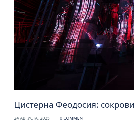
Цистерна Феодосия: сокрови
24 АВГУСТА, 2025
0 COMMENT