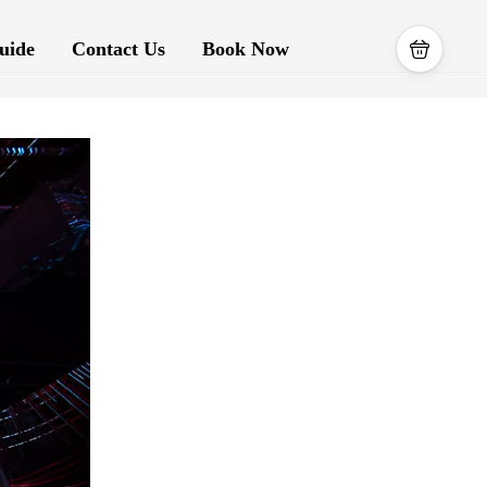
uide
Contact Us
Book Now