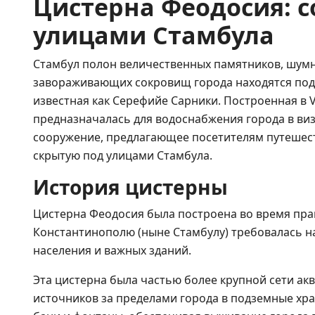
Цистерна Феодосия: с
улицами Стамбула
Стамбул полон величественных памятников, шумн
завораживающих сокровищ города находятся под 
известная как Серефийе Сарники. Построенная в V
предназначалась для водоснабжения города в виз
сооружение, предлагающее посетителям путешес
скрытую под улицами Стамбула.
История цистерны
Цистерна Феодосия была построена во время прав
Константинополю (ныне Стамбулу) требовалась н
населения и важных зданий.
Эта цистерна была частью более крупной сети ак
источников за пределами города в подземные хр