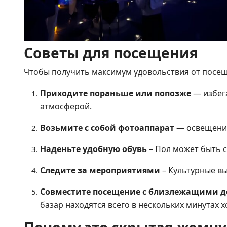
Советы для посещения
Чтобы получить максимум удовольствия от посе
Приходите пораньше или попозже
— избега
атмосферой.
Возьмите с собой фотоаппарат
— освещение
Наденьте удобную обувь
– Пол может быть 
Следите за мероприятиями
– Культурные вы
Совместите посещение с близлежащими 
базар находятся всего в нескольких минутах 