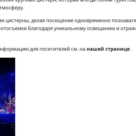
тмосферу.
и цистерны, делая посещение одновременно познават
 фотосъемки благодаря уникальному освещению и отраж
информацию для посетителей см. на
нашей странице
.