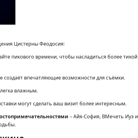
щения Цистерны Феодосия:
йте пикового времени, чтобы насладиться более тихой
 создаёт впечатляющие возможности для съёмки.
слегка влажным.
ставки могут сделать ваш визит более интересным.
достопримечательностями
– Айя-София, BМечеть Иуэ и
ходьбы.