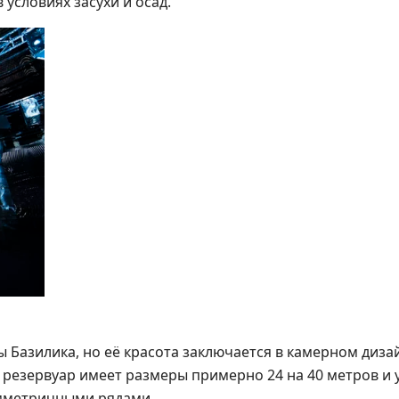
условиях засухи и осад.
Базилика, но её красота заключается в камерном диза
резервуар имеет размеры примерно 24 на 40 метров и
мметричными рядами.