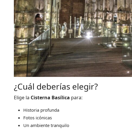
¿Cuál deberías elegir?
Elige la
Cisterna Basílica
para:
Historia profunda
Fotos icónicas
Un ambiente tranquilo