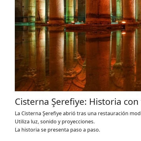
Cisterna Şerefiye: Historia con
La Cisterna Şerefiye abrió tras una restauración mod
Utiliza luz, sonido y proyecciones.
La historia se presenta paso a paso.