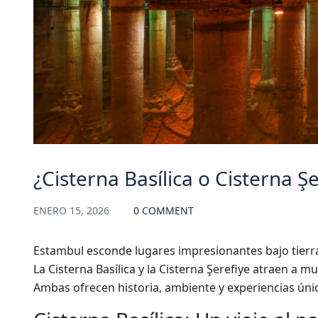
¿Cisterna Basílica o Cisterna Şe
ENERO 15, 2026
0 COMMENT
Estambul esconde lugares impresionantes bajo tierr
La Cisterna Basílica y la Cisterna Şerefiye atraen a m
Ambas ofrecen historia, ambiente y experiencias úni