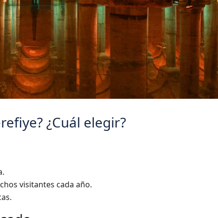
refiye? ¿Cuál elegir?
a.
uchos visitantes cada año.
cas.