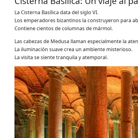
Cisterna Basílica: Un viaje al 
La Cisterna Basílica data del siglo VI.
Los emperadores bizantinos la construyeron para aba
Contiene cientos de columnas de mármol.
Las cabezas de Medusa llaman especialmente la aten
La iluminación suave crea un ambiente misterioso.
La visita se siente tranquila y atemporal.