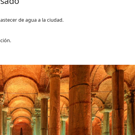
pasado
stecer de agua a la ciudad.
ción.