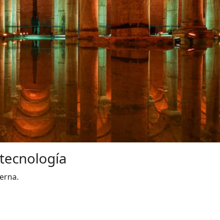
 tecnología
erna.