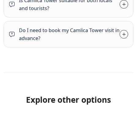
Is Camlica Tower suitable for both locals
and tourists?
Do I need to book my Camlica Tower visit in
advance?
Explore other options