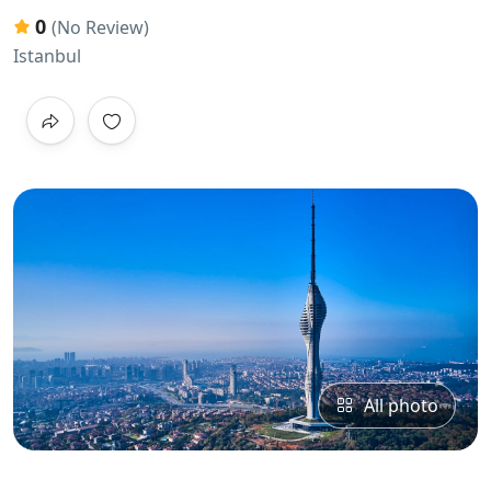
0
(No Review)
Istanbul
All photo